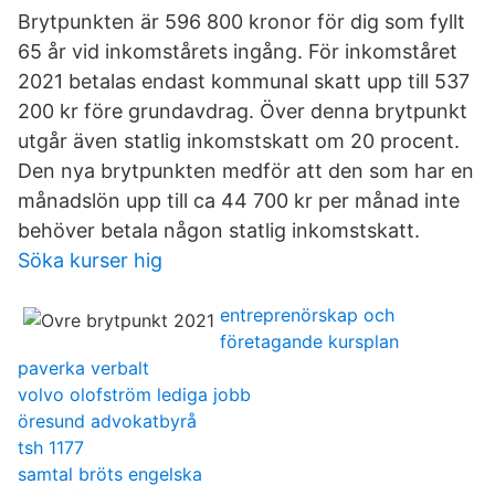
Brytpunkten är 596 800 kronor för dig som fyllt
65 år vid inkomstårets ingång. För inkomståret
2021 betalas endast kommunal skatt upp till 537
200 kr före grundavdrag. Över denna brytpunkt
utgår även statlig inkomstskatt om 20 procent.
Den nya brytpunkten medför att den som har en
månadslön upp till ca 44 700 kr per månad inte
behöver betala någon statlig inkomstskatt.
Söka kurser hig
entreprenörskap och
företagande kursplan
paverka verbalt
volvo olofström lediga jobb
öresund advokatbyrå
tsh 1177
samtal bröts engelska