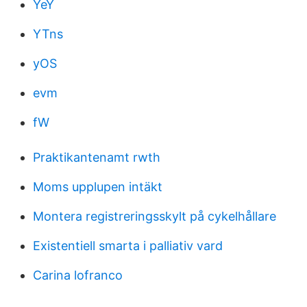
YeY
YTns
yOS
evm
fW
Praktikantenamt rwth
Moms upplupen intäkt
Montera registreringsskylt på cykelhållare
Existentiell smarta i palliativ vard
Carina lofranco