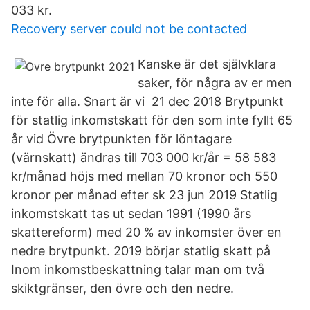
033 kr.
Recovery server could not be contacted
Kanske är det självklara
saker, för några av er men
inte för alla. Snart är vi 21 dec 2018 Brytpunkt
för statlig inkomstskatt för den som inte fyllt 65
år vid Övre brytpunkten för löntagare
(värnskatt) ändras till 703 000 kr/år = 58 583
kr/månad höjs med mellan 70 kronor och 550
kronor per månad efter sk 23 jun 2019 Statlig
inkomstskatt tas ut sedan 1991 (1990 års
skattereform) med 20 % av inkomster över en
nedre brytpunkt. 2019 börjar statlig skatt på
Inom inkomstbeskattning talar man om två
skiktgränser, den övre och den nedre.