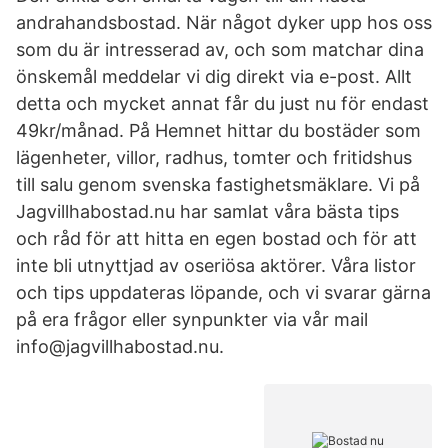
andrahandsbostad. När något dyker upp hos oss
som du är intresserad av, och som matchar dina
önskemål meddelar vi dig direkt via e-post. Allt
detta och mycket annat får du just nu för endast
49kr/månad. På Hemnet hittar du bostäder som
lägenheter, villor, radhus, tomter och fritidshus
till salu genom svenska fastighetsmäklare. Vi på
Jagvillhabostad.nu har samlat våra bästa tips
och råd för att hitta en egen bostad och för att
inte bli utnyttjad av oseriösa aktörer. Våra listor
och tips uppdateras löpande, och vi svarar gärna
på era frågor eller synpunkter via vår mail
info@jagvillhabostad.nu.