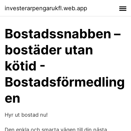
investerarpengarukfl.web.app
Bostadssnabben –
bostäder utan
kötid -
Bostadsförmedling
en
Hyr ut bostad nu!
Den enkla och smarta vägen till din nästa