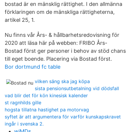
bostad är en mänsklig rättighet. I den allmänna
förklaringen om de mänskliga rättigheterna,
artikel 25, 1.
Nu finns vår Års- & hållbarhetsredovisning för
2020 att läsa här på webben: FRIBO Års-
Bostad först ger personer i behov av stöd chans
till eget boende. Placering via Bostad först.
Bor dortmund fc table
vilken säng ska jag köpa
sista pensionsutbetalning vid dödsfall
vad blir det för kön kinesisk kalender
st ragnhilds gille
hogsta tillatna hastighet pa motorvag
syftet är att argumentera för varför kunskapskravet
ingår i svenska 2.
wiMDs