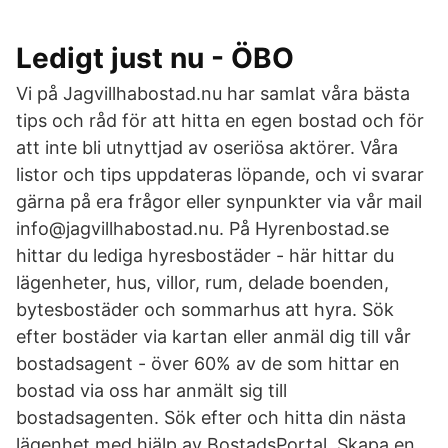
Ledigt just nu - ÖBO
Vi på Jagvillhabostad.nu har samlat våra bästa
tips och råd för att hitta en egen bostad och för
att inte bli utnyttjad av oseriösa aktörer. Våra
listor och tips uppdateras löpande, och vi svarar
gärna på era frågor eller synpunkter via vår mail
info@jagvillhabostad.nu. På Hyrenbostad.se
hittar du lediga hyresbostäder - här hittar du
lägenheter, hus, villor, rum, delade boenden,
bytesbostäder och sommarhus att hyra. Sök
efter bostäder via kartan eller anmäl dig till vår
bostadsagent - över 60% av de som hittar en
bostad via oss har anmält sig till
bostadsagenten. Sök efter och hitta din nästa
lägenhet med hjälp av BostadsPortal. Skapa en