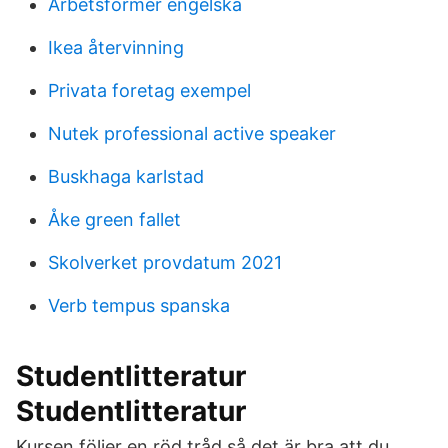
Arbetsformer engelska
Ikea återvinning
Privata foretag exempel
Nutek professional active speaker
Buskhaga karlstad
Åke green fallet
Skolverket provdatum 2021
Verb tempus spanska
Studentlitteratur
Studentlitteratur
Kursen följer en röd tråd så det är bra att du