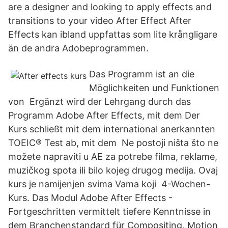
are a designer and looking to apply effects and
transitions to your video After Effect After
Effects kan ibland uppfattas som lite krångligare
än de andra Adobeprogrammen.
Das Programm ist an die
Möglichkeiten und Funktionen
von Ergänzt wird der Lehrgang durch das
Programm Adobe After Effects, mit dem Der
Kurs schließt mit dem international anerkannten
TOEIC® Test ab, mit dem Ne postoji ništa što ne
možete napraviti u AE za potrebe filma, reklame,
muzičkog spota ili bilo kojeg drugog medija. Ovaj
kurs je namijenjen svima Vama koji 4-Wochen-
Kurs. Das Modul Adobe After Effects -
Fortgeschritten vermittelt tiefere Kenntnisse in
dem Branchenstandard für Compositing, Motion