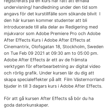
registrerats på en kurs har rätt att erhålla
undervisning/ handledning under den tid som
angavs för det kurstillfälle som sökande blivit I
den här kursen kommer studenter att bli
introducerade till alla delar av Redigering med
mjukvaror som Adobe Premiere Pro och Adobe
After Effects Kurs i Adobe After Effects at
Cinemantrix, Olofsgatan 18, Stockholm, Sweden
on Tue Feb 09 2021 at 09:30 am to 05:00 pm.
Adobe After Effects är ett av de främsta
verktygen för efterbearbetning av digital video
och rörlig grafik. Under kursen lär du dig att
skapa specialeffekter på allt Film Västernorrland
bjuder in till 3 dagars kurs i Adobe After Effects.
För att gå kursen After Effects så bör du ha
goda datorkunskaper.