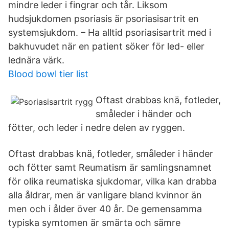
mindre leder i fingrar och tår. Liksom
hudsjukdomen psoriasis är psoriasisartrit en
systemsjukdom. – Ha alltid psoriasisartrit med i
bakhuvudet när en patient söker för led- eller
lednära värk.
Blood bowl tier list
Oftast drabbas knä, fotleder,
småleder i händer och
fötter, och leder i nedre delen av ryggen.
Oftast drabbas knä, fotleder, småleder i händer
och fötter samt Reumatism är samlingsnamnet
för olika reumatiska sjukdomar, vilka kan drabba
alla åldrar, men är vanligare bland kvinnor än
men och i ålder över 40 år. De gemensamma
typiska symtomen är smärta och sämre