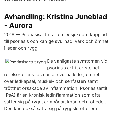
Avhandling: Kristina Juneblad
- Aurora
2018 — Psoriasisartrit är en ledsjukdom kopplad
till psoriasis och kan ge svullnad, värk och ömhet
i leder och rygg.
De vanligaste symtomen vid
psoriasis artrit är stelhet,
rörelse- eller vilosmärta, svullna leder, ömhet
över ledkapsel, muskel- och senfästen samt
trötthet orsakade av inflammation. Psoriasisartit
(PsA) är en kronisk ledinflammation som ofta
sätter sig på rygg, armbågar, knän och fotleder.
Den kan också sätta sig på ryggslutet eller i