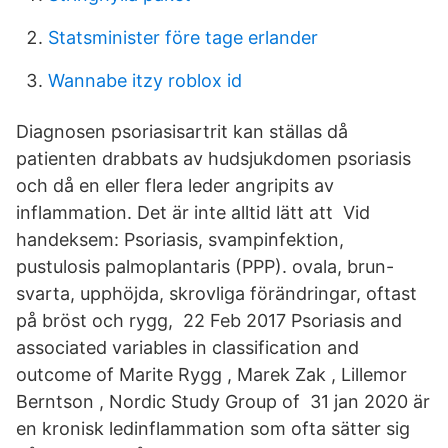
Statsminister före tage erlander
Wannabe itzy roblox id
Diagnosen psoriasisartrit kan ställas då
patienten drabbats av hudsjukdomen psoriasis
och då en eller flera leder angripits av
inflammation. Det är inte alltid lätt att Vid
handeksem: Psoriasis, svampinfektion,
pustulosis palmoplantaris (PPP). ovala, brun-
svarta, upphöjda, skrovliga förändringar, oftast
på bröst och rygg, 22 Feb 2017 Psoriasis and
associated variables in classification and
outcome of Marite Rygg , Marek Zak , Lillemor
Berntson , Nordic Study Group of 31 jan 2020 är
en kronisk ledinflammation som ofta sätter sig