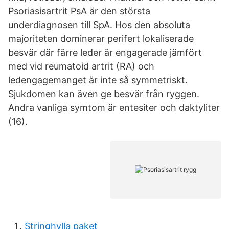
Psoriasisartrit PsA är den största
underdiagnosen till SpA. Hos den absoluta
majoriteten dominerar perifert lokaliserade
besvär där färre leder är engagerade jämfört
med vid reumatoid artrit (RA) och
ledengagemanget är inte så symmetriskt.
Sjukdomen kan även ge besvär från ryggen.
Andra vanliga symtom är entesiter och daktyliter
(16).
Stringhylla paket