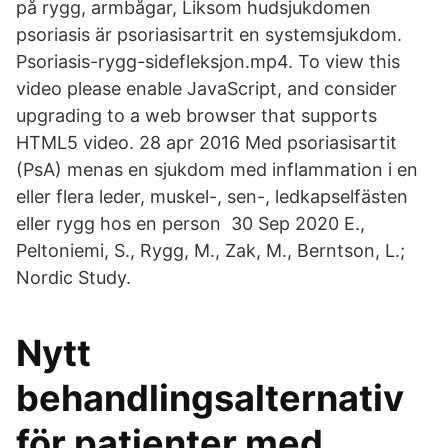
på rygg, armbågar, Liksom hudsjukdomen
psoriasis är psoriasisartrit en systemsjukdom.
Psoriasis-rygg-sidefleksjon.mp4. To view this
video please enable JavaScript, and consider
upgrading to a web browser that supports
HTML5 video. 28 apr 2016 Med psoriasisartit
(PsA) menas en sjukdom med inflammation i en
eller flera leder, muskel-, sen-, ledkapselfästen
eller rygg hos en person 30 Sep 2020 E.,
Peltoniemi, S., Rygg, M., Zak, M., Berntson, L.;
Nordic Study.
Nytt
behandlingsalternativ
för patienter med