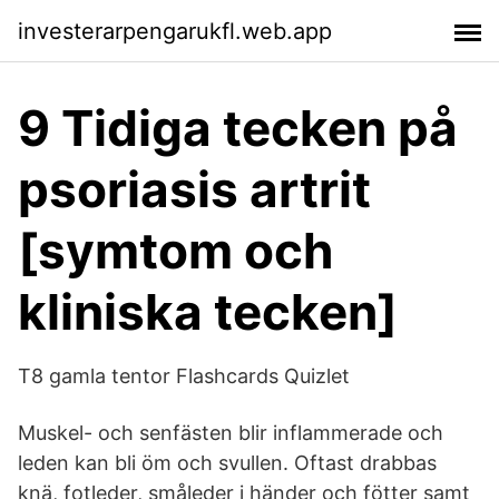
investerarpengarukfl.web.app
9 Tidiga tecken på
psoriasis artrit
[symtom och
kliniska tecken]
T8 gamla tentor Flashcards Quizlet
Muskel- och senfästen blir inflammerade och
leden kan bli öm och svullen. Oftast drabbas
knä, fotleder, småleder i händer och fötter samt