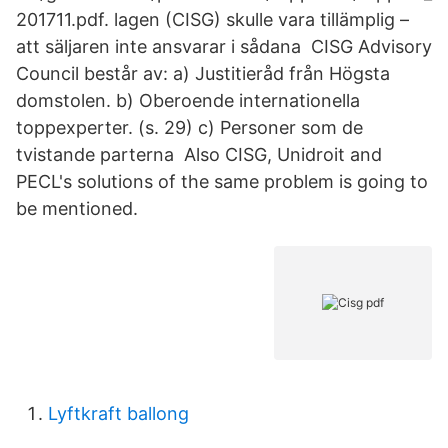
201711.pdf. lagen (CISG) skulle vara tillämplig –
att säljaren inte ansvarar i sådana CISG Advisory
Council består av: a) Justitieråd från Högsta
domstolen. b) Oberoende internationella
toppexperter. (s. 29) c) Personer som de
tvistande parterna Also CISG, Unidroit and
PECL's solutions of the same problem is going to
be mentioned.
Lyftkraft ballong