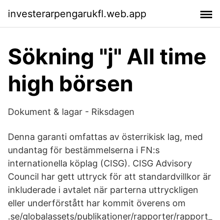
investerarpengarukfl.web.app
Sökning "j" All time
high börsen
Dokument & lagar - Riksdagen
Denna garanti omfattas av österrikisk lag, med
undantag för bestämmelserna i FN:s
internationella köplag (CISG). CISG Advisory
Council har gett uttryck för att standardvillkor är
inkluderade i avtalet när parterna uttryckligen
eller underförstått har kommit överens om
.se/globalassets/publikationer/rapporter/rapport_