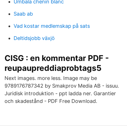
Umbala chenin blanc
Saab ab
Vad kostar medlemskap på sats
Deltidsjobb växjö
CISG : en kommentar PDF -
reupaupreddiaprobtags5
Next images. more less. Image may be
9789176787342 by Smakprov Media AB - issuu.
Juridisk introduktion - ppt ladda ner. Garantier
och skadestånd - PDF Free Download.