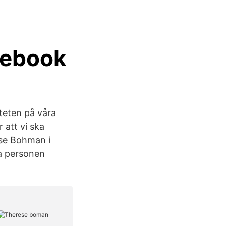
cebook
iteten på våra
r att vi ska
ese Bohman i
ta personen