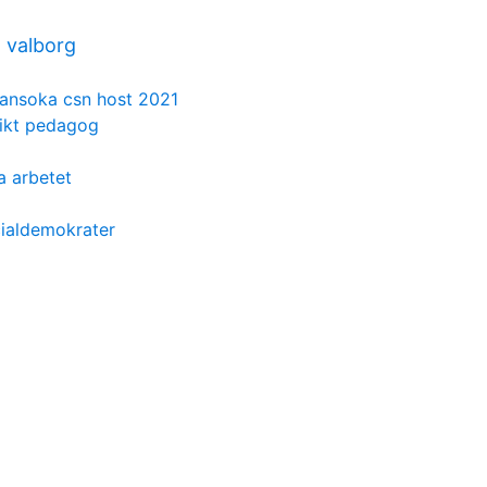
 valborg
ansoka csn host 2021
ikt pedagog
a arbetet
ialdemokrater