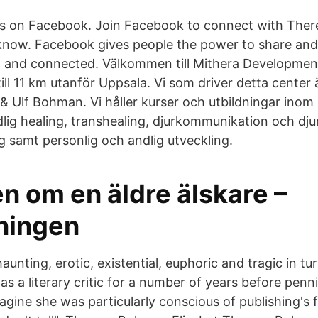
s on Facebook. Join Facebook to connect with The
know. Facebook gives people the power to share an
and connected. Välkommen till Mithera Developments
 till 11 km utanför Uppsala. Vi som driver detta cente
 Ulf Bohman. Vi håller kurser och utbildningar inom sp
ig healing, transhealing, djurkommunikation och djur
 samt personlig och andlig utveckling.
 om en äldre älskare –
ningen
haunting, erotic, existential, euphoric and tragic in t
 a literary critic for a number of years before pen
agine she was particularly conscious of publishing's 