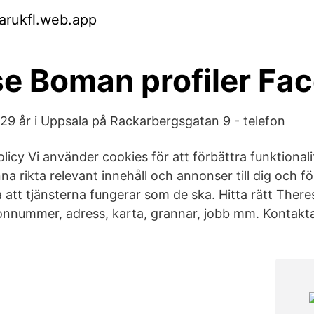
arukfl.web.app
e Boman profiler Fa
9 år i Uppsala på Rackarbergsgatan 9 - telefon
icy Vi använder cookies för att förbättra funktional
nna rikta relevant innehåll och annonser till dig och fö
a att tjänsterna fungerar som de ska. Hitta rätt Ther
fonnummer, adress, karta, grannar, jobb mm. Kontak