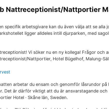
b Nattreceptionist/Nattportier 
n specifik arbetsgivare kan du även välja att se alla
kshotellet ligger alldeles intill djurparken, med sagol
treceptionist! Vi söker nu en ny kollega! Frågor och a
treceptionist/Nattportier, Hotel Bügelhof, Malung-Sä
rvest
natten arbetar du ensam och genomför låsrundor på ho
ar. Det är därför viktigt att du är ansvarstagande och
ortier Hotel · Skåne län, Sweden.