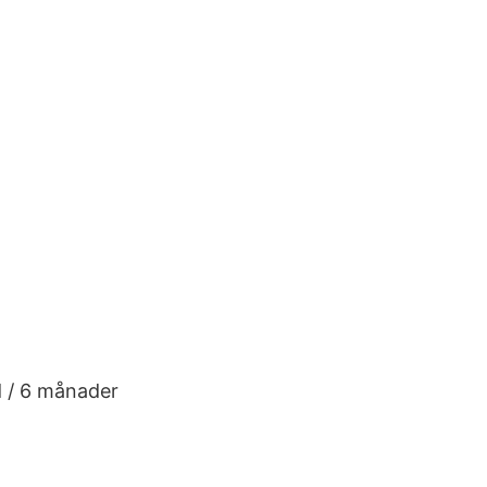
d / 6 månader