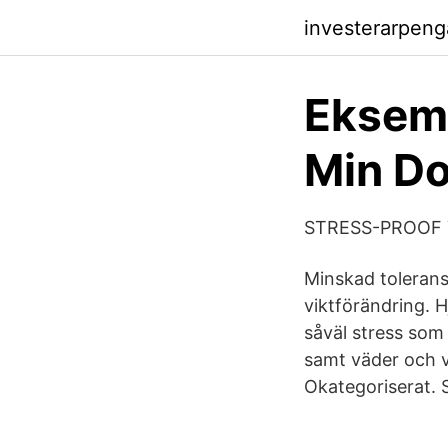
investerarpeng
Eksem
Min Do
STRESS-PROOF 
Minskad tolerans, 
viktförändring. 
såväl stress som 
samt väder och v
Okategoriserat. 