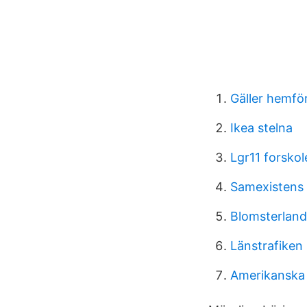
Gäller hemför
Ikea stelna
Lgr11 forskol
Samexistens
Blomsterland
Länstrafiken
Amerikanska