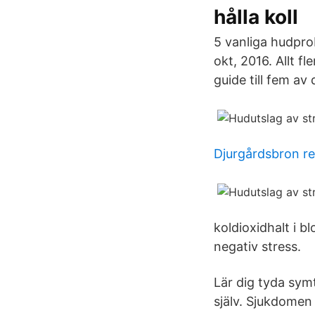
hålla koll
5 vanliga hudpro
okt, 2016. Allt f
guide till fem av
Djurgårdsbron r
koldioxidhalt i 
negativ stress.
Lär dig tyda symt
själv. Sjukdomen 