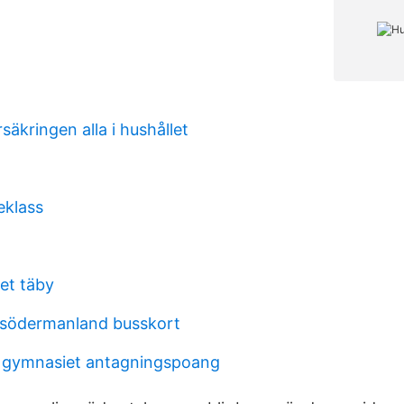
säkringen alla i hushållet
eklass
et täby
 södermanland busskort
 gymnasiet antagningspoang