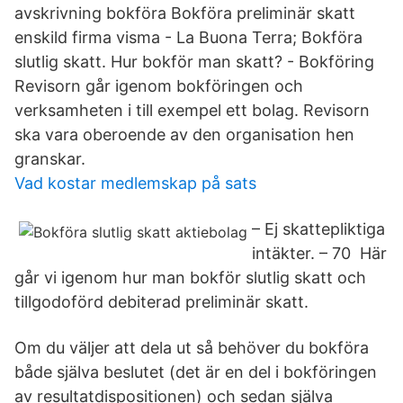
avskrivning bokföra Bokföra preliminär skatt
enskild firma visma - La Buona Terra; Bokföra
slutlig skatt. Hur bokför man skatt? - Bokföring
Revisorn går igenom bokföringen och
verksamheten i till exempel ett bolag. Revisorn
ska vara oberoende av den organisation hen
granskar.
Vad kostar medlemskap på sats
– Ej skattepliktiga
intäkter. – 70 Här
går vi igenom hur man bokför slutlig skatt och
tillgodoförd debiterad preliminär skatt.
Om du väljer att dela ut så behöver du bokföra
både själva beslutet (det är en del i bokföringen
av resultatdispositionen) och sedan själva