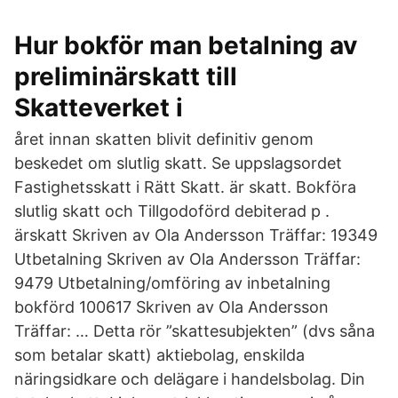
Hur bokför man betalning av
preliminärskatt till
Skatteverket i
året innan skatten blivit definitiv genom
beskedet om slutlig skatt. Se uppslagsordet
Fastighetsskatt i Rätt Skatt. är skatt. Bokföra
slutlig skatt och Tillgodoförd debiterad p .
ärskatt Skriven av Ola Andersson Träffar: 19349
Utbetalning Skriven av Ola Andersson Träffar:
9479 Utbetalning/omföring av inbetalning
bokförd 100617 Skriven av Ola Andersson
Träffar: … Detta rör ”skattesubjekten” (dvs såna
som betalar skatt) aktiebolag, enskilda
näringsidkare och delägare i handelsbolag. Din