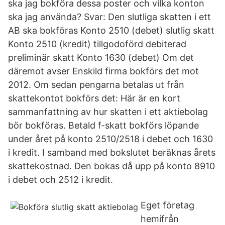
ska jag bokföra dessa poster och vilka konton
ska jag använda? Svar: Den slutliga skatten i ett
AB ska bokföras Konto 2510 (debet) slutlig skatt
Konto 2510 (kredit) tillgodoförd debiterad
preliminär skatt Konto 1630 (debet) Om det
däremot avser Enskild firma bokförs det mot
2012. Om sedan pengarna betalas ut från
skattekontot bokförs det: Här är en kort
sammanfattning av hur skatten i ett aktiebolag
bör bokföras. Betald f-skatt bokförs löpande
under året på konto 2510/2518 i debet och 1630
i kredit. I samband med bokslutet beräknas årets
skattekostnad. Den bokas då upp på konto 8910
i debet och 2512 i kredit.
Eget företag
hemifrån