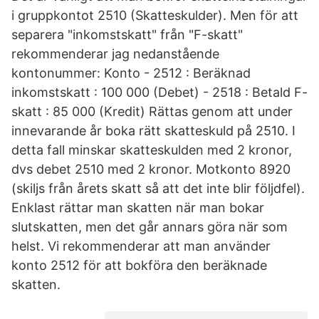
i gruppkontot 2510 (Skatteskulder). Men för att
separera "inkomstskatt" från "F-skatt"
rekommenderar jag nedanstående
kontonummer: Konto - 2512 : Beräknad
inkomstskatt : 100 000 (Debet) - 2518 : Betald F-
skatt : 85 000 (Kredit) Rättas genom att under
innevarande år boka rätt skatteskuld på 2510. I
detta fall minskar skatteskulden med 2 kronor,
dvs debet 2510 med 2 kronor. Motkonto 8920
(skiljs från årets skatt så att det inte blir följdfel).
Enklast rättar man skatten när man bokar
slutskatten, men det går annars göra när som
helst. Vi rekommenderar att man använder
konto 2512 för att bokföra den beräknade
skatten.