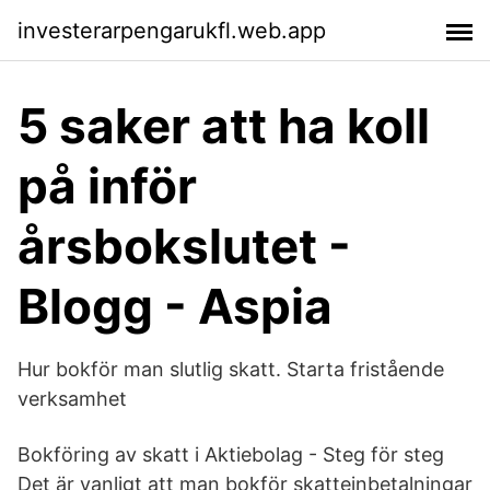
investerarpengarukfl.web.app
5 saker att ha koll
på inför
årsbokslutet -
Blogg - Aspia
Hur bokför man slutlig skatt. Starta fristående
verksamhet
Bokföring av skatt i Aktiebolag - Steg för steg
Det är vanligt att man bokför skatteinbetalningar