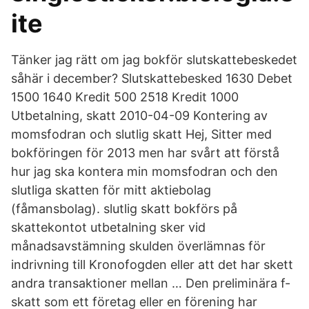
ite
Tänker jag rätt om jag bokför slutskattebeskedet
såhär i december? Slutskattebesked 1630 Debet
1500 1640 Kredit 500 2518 Kredit 1000
Utbetalning, skatt 2010-04-09 Kontering av
momsfodran och slutlig skatt Hej, Sitter med
bokföringen för 2013 men har svårt att förstå
hur jag ska kontera min momsfodran och den
slutliga skatten för mitt aktiebolag
(fåmansbolag). slutlig skatt bokförs på
skattekontot utbetalning sker vid
månadsavstämning skulden överlämnas för
indrivning till Kronofogden eller att det har skett
andra transaktioner mellan … Den preliminära f-
skatt som ett företag eller en förening har