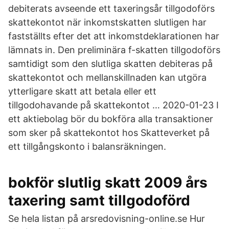
debiterats avseende ett taxeringsår tillgodoförs
skattekontot när inkomstskatten slutligen har
fastställts efter det att inkomstdeklarationen har
lämnats in. Den preliminära f-skatten tillgodoförs
samtidigt som den slutliga skatten debiteras på
skattekontot och mellanskillnaden kan utgöra
ytterligare skatt att betala eller ett
tillgodohavande på skattekontot … 2020-01-23 I
ett aktiebolag bör du bokföra alla transaktioner
som sker på skattekontot hos Skatteverket på
ett tillgångskonto i balansräkningen.
bokför slutlig skatt 2009 års
taxering samt tillgodoförd
Se hela listan på arsredovisning-online.se Hur