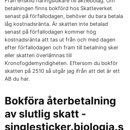
Från enskild näringsidkare till aktiebolag. Om
betalningen finns bokförd hos Skatteverket
senast på förfallodagen, behöver du bara betala
låg kostnadsränta. Är skatten inte betalad
senast på förfallodagen kommer hög
kostnadsränta att tas ut från och med dagen
efter förfallodagen och fram till betalning sker
eller skatten överlämnas till
Kronofogdemyndigheten. Eftersom du bokför
skatten på 2510 så utgår jag ifrån att det är ett
AB du har.
Bokföra återbetalning
av slutlig skatt -
singlesticker.biologia.s