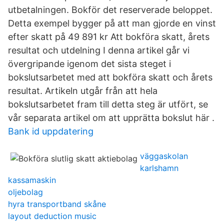
utbetalningen. Bokför det reserverade beloppet.
Detta exempel bygger på att man gjorde en vinst
efter skatt på 49 891 kr Att bokföra skatt, årets
resultat och utdelning I denna artikel går vi
övergripande igenom det sista steget i
bokslutsarbetet med att bokföra skatt och årets
resultat. Artikeln utgår från att hela
bokslutsarbetet fram till detta steg är utfört, se
vår separata artikel om att upprätta bokslut här .
Bank id uppdatering
väggaskolan
karlshamn
kassamaskin
oljebolag
hyra transportband skåne
layout deduction music